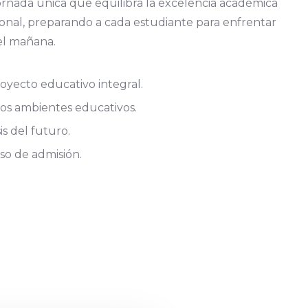
ornada única que equilibra la excelencia académica
onal, preparando a cada estudiante para enfrentar
del mañana.
yecto educativo integral.
os ambientes educativos.
s del futuro.
eso de admisión.