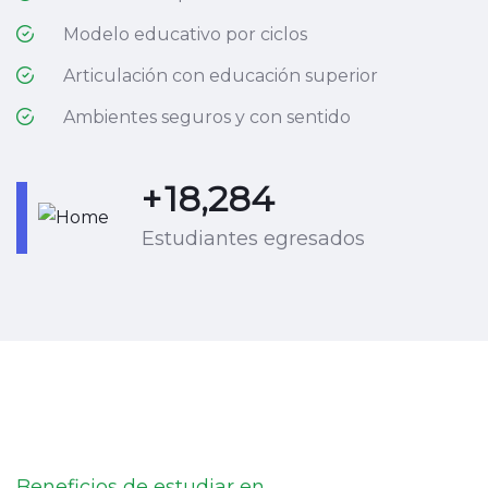
Modelo educativo por ciclos
Articulación con educación superior
Ambientes seguros y con sentido
+
23,507
Estudiantes egresados
Beneficios de estudiar en