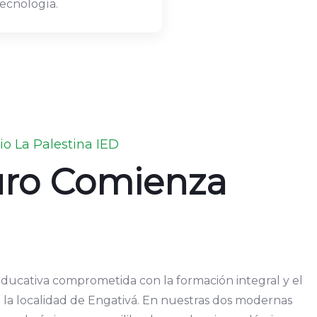
tecnología.
futuro.
io La Palestina IED
uro Comienza
educativa comprometida con la formación integral y el
n la localidad de Engativá. En nuestras dos modernas