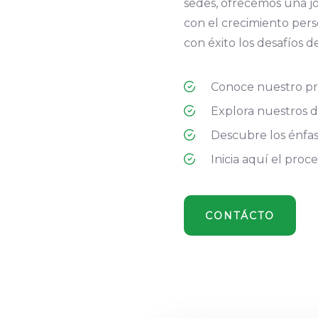
sedes, ofrecemos una j
con el crecimiento pers
con éxito los desafíos 
Conoce nuestro pro
Explora nuestros d
Descubre los énfasi
Inicia aquí el proc
CONTÁCTO