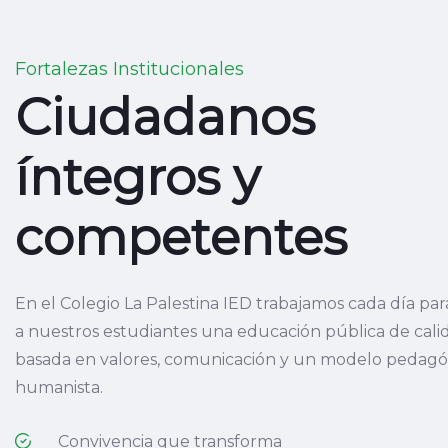
Fortalezas Institucionales
Ciudadanos
íntegros y
competentes
En el Colegio La Palestina IED trabajamos cada día par
a nuestros estudiantes una educación pública de cali
basada en valores, comunicación y un modelo pedagó
humanista.
Convivencia que transforma