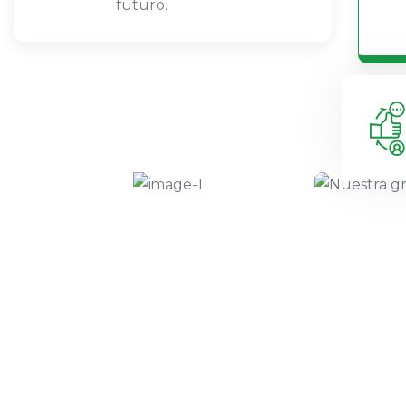
futuro.