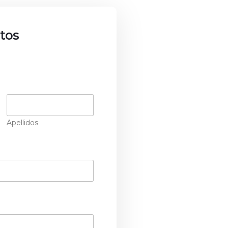
tos
Apellidos